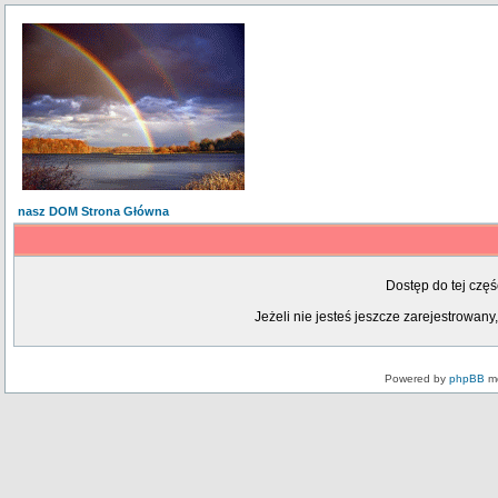
nasz DOM Strona Główna
Dostęp do tej czę
Jeżeli nie jesteś jeszcze zarejestrowany,
Powered by
phpBB
mo