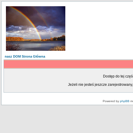
nasz DOM Strona Główna
Dostęp do tej czę
Jeżeli nie jesteś jeszcze zarejestrowany,
Powered by
phpBB
mo