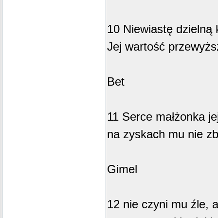
10 Niewiastę dzielną 
Jej wartość przewyższ
Bet
11 Serce małżonka jej
na zyskach mu nie z
Gimel
12 nie czyni mu źle, 