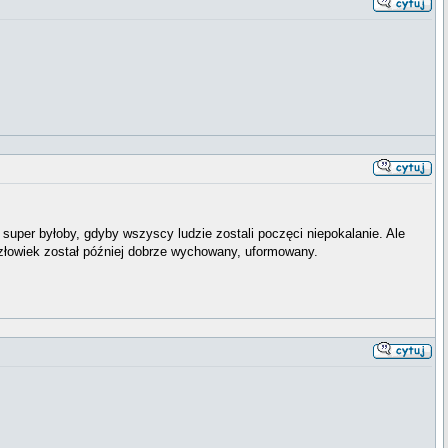
super byłoby, gdyby wszyscy ludzie zostali poczęci niepokalanie. Ale
człowiek został później dobrze wychowany, uformowany.