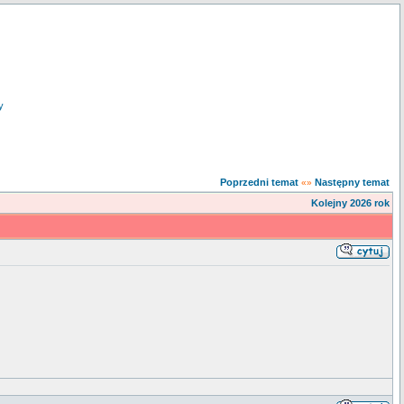
y
Poprzedni temat
Następny temat
«»
Kolejny 2026 rok